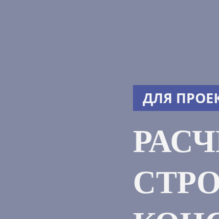
ДЛЯ ПРОЕ
РАС
СТР