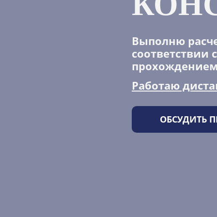
КОН
Выполню расче
соответствии с 
прохождением
Работаю дист
ОБСУДИТЬ П